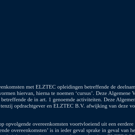
enkomsten met ELZTEC opleidingen betreffende de deelname e
e vormen hiervan, hierna te noemen ‘cursus’. Deze Algemene
etreffende de in art. 1 genoemde activiteiten. Deze Algemen
tenzij opdrachtgever en ELZTEC B.V. afwijking van deze voo
 opvolgende overeenkomsten voortvloeiend uit een eerdere ov
nde overeenkomsten’ is in ieder geval sprake in geval van h