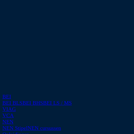
BEI
BEI BLS
BEI BHS
BEI LS / MS
VIAG
VCA
NEN
NEN Stipel
NEN cursussen