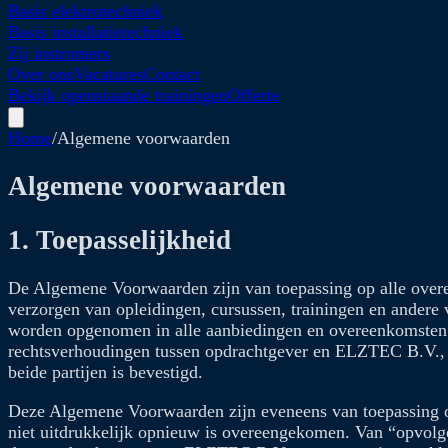
Basis elektrotechniek
Basis installatietechniek
Zij instromers
Over ons
Vacatures
Contact
Bekijk openstaande trainingen
Offerte
Home
/
Algemene voorwaarden
Algemene voorwaarden
1. Toepasselijkheid
De Algemene Voorwaarden zijn van toepassing op alle overe
verzorgen van opleidingen, cursussen, trainingen en ander
worden opgenomen in alle aanbiedingen en overeenkomsten b
rechtsverhoudingen tussen opdrachtgever en ELZTEC B.V., 
beide partijen is bevestigd.
Deze Algemene Voorwaarden zijn eveneens van toepassing op
niet uitdrukkelijk opnieuw is overeengekomen. Van “opvolge