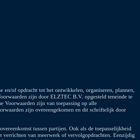
n/of opdracht tot het ontwikkelen, organiseren, plannen,
 Voorwaarden zijn door ELZTEC B.V. opgesteld teneinde te
e Voorwaarden zijn van toepassing op alle
rwaarden zijn overeengekomen en dit schriftelijk door
ereenkomst tussen partijen. Ook als de toepasselijkheid
et verrichten van meerwerk of vervolgopdrachten. Eenzijdig